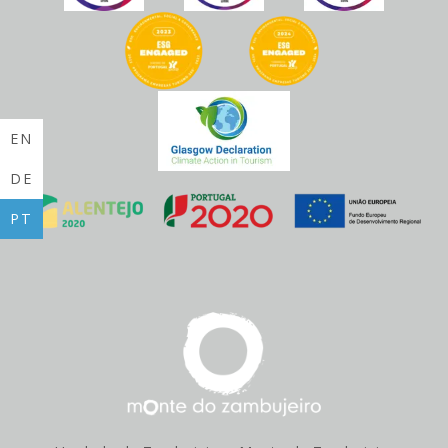
EN
DE
PT