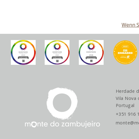
Wenn Si
Herdade d
Vila Nova 
Portugal
+351 916 
monte@mo