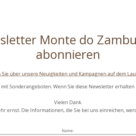
HÄUSER & SUITEN
SOND
ZUSÄTZLICHE DIENSTLEISTUNGEN
VERANST
letter Monte do Zambu
abonnieren
n Sie über unsere Neuigkeiten und Kampagnen auf dem Lau
mit Sonderangeboten. Wenn Sie diese Newsletter erhalten 
Vielen Dank.
 ernst. Die Informationen, die Sie bei uns einreichen, wer
Name: