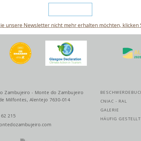
e unsere Newsletter nicht mehr erhalten möchten, klicken S
o Zambujeiro - Monte do Zambujeiro
BESCHWERDEBUC
de Milfontes,
Alentejo
7630-014
CNIAC - RAL
GALERIE
162 215
HÄUFIG GESTELL
ntedozambujeiro.com